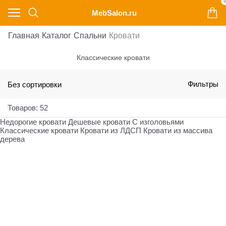
0
MebSalon.ru
Главная
Каталог
Cпальни
Кровати
Классические кровати
Без сортировки
Фильтры
Товаров: 52
Недорогие кровати
Дешевые кровати
С изголовьями
Классические кровати
Кровати из ЛДСП
Кровати из массива
дерева