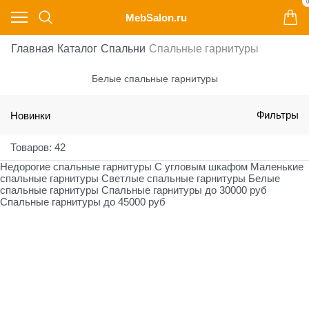
0
MebSalon.ru
Главная
Каталог
Cпальни
Спальные гарнитуры
Белые спальные гарнитуры
Новинки
Фильтры
Товаров: 42
Недорогие спальные гарнитуры
С угловым шкафом
Маленькие
спальные гарнитуры
Светлые спальные гарнитуры
Белые
спальные гарнитуры
Спальные гарнитуры до 30000 руб
Спальные гарнитуры до 45000 руб