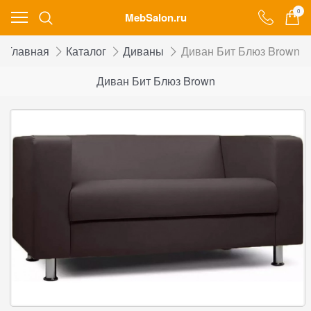
0
MebSalon.ru
Главная
Каталог
Диваны
Диван Бит Блюз Brown
Диван Бит Блюз Brown