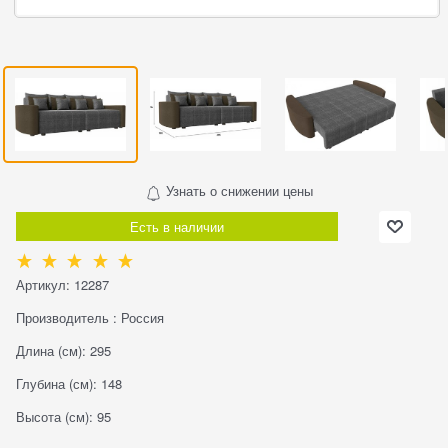
Узнать о снижении цены
Есть в наличии
Артикул:
12287
Производитель
:
Россия
Длина (см):
295
Глубина (см):
148
Высота (см):
95