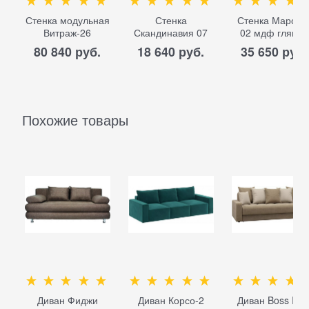
Стенка модульная
Стенка
Стенка Марсел
Витраж-26
Скандинавия 07
02 мдф глянец
80 840
 руб.
18 640
 руб.
35 650
 руб.
Похожие товары
Диван Фиджи
Диван Корсо-2
Диван Boss Ric