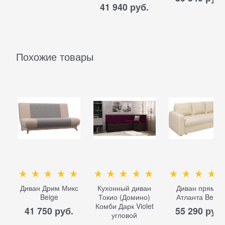
41 940
 руб.
Похожие товары
Диван Дрим Микс
Кухонный диван
Диван прямой
Beige
Токио (Домино)
Атланта Beige
Комби Дарк Violet
41 750
 руб.
55 290
 руб.
угловой