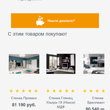
Нашли дешевле?
С этим товаром покупают
Стенка Прованс
Стенка Глянец
Стенка
Ультра-19 (Нэнси)
Бриллиант-1
81 190
 руб.
МДФ
80 540
 руб.