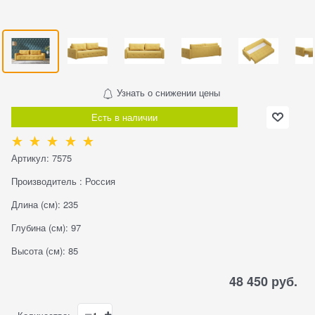
Узнать о снижении цены
Есть в наличии
Артикул:
7575
Производитель
:
Россия
Длина (см):
235
Глубина (см):
97
Высота (см):
85
48 450
 руб.