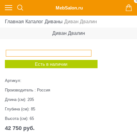
0
MebSalon.ru
Главная
Каталог
Диваны
Диван Двалин
Диван Двалин
Есть в наличии
Артикул:
Производитель
:
Россия
Длина (см):
205
Глубина (см):
85
Высота (см):
65
42 750
 руб.