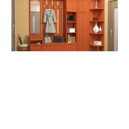
Прихожая Машенька-7
51 840
 руб.