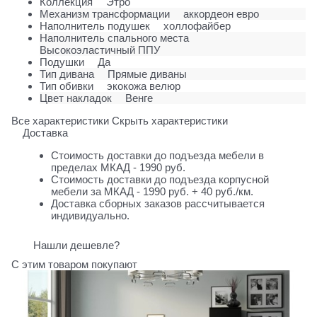
Коллекция
Этро
Механизм трансформации
аккордеон евро
Наполнитель подушек
холлофайбер
Наполнитель спального места
Высокоэластичный ППУ
Подушки
Да
Тип дивана
Прямые диваны
Тип обивки
экокожа велюр
Цвет накладок
Венге
Все характеристики
Скрыть характеристики
Доставка
Стоимость доставки до подъезда мебели в
пределах МКАД - 1990 руб.
Стоимость доставки до подъезда корпусной
мебели за МКАД - 1990 руб. + 40 руб./км.
Доставка сборных заказов рассчитывается
индивидуально.
Нашли дешевле?
С этим товаром покупают