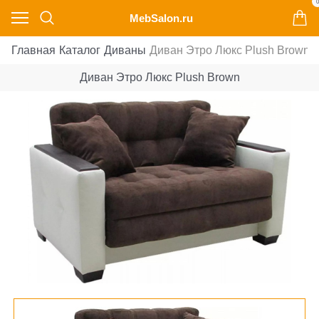
0
MebSalon.ru
Главная
Каталог
Диваны
Диван Этро Люкс Plush Brown
Диван Этро Люкс Plush Brown