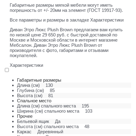
Габаритные размеры мягкой мебели могут иметь
погрешность от +/- 20мм на элемент (ГОСТ 19917-93).
Все параметры и размеры в закладке Характеристики
Диван Этро Люкс Plush Brown предлагаем вам купить
по низкой цене 29 650 руб. с быстрой доставкой по
Москве и Московской области в интернет магазине
Мебсалон. Диван Этро Люкс Plush Brown от
производителя с фото, габаритами и отзывами
покупателей.
Характеристики
Габаритные размеры
Длина (см)
130
Глубина (см)
85
Высота (см)
81
Спальное место
Длина (см) спального места
195
Ширина (см) спального места
103
Прочее
Бельевой ящик
Да
Высота (см) спального места
48
Каркас
Деревянный