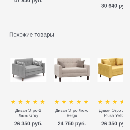
47 840
 руб.
30 640
 руб.
Похожие товары
Диван Этро-2
Диван Этро Люкс
Диван Этро Люк
Люкс Grey
Beige
Plush Yellow
26 350
 руб.
24 750
 руб.
26 350
 руб.