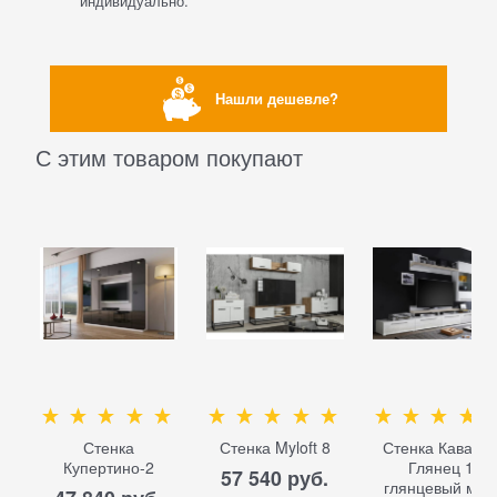
индивидуально.
Нашли дешевле?
С этим товаром покупают
Стенка
Стенка Myloft 8
Стенка Кавалл
Купертино-2
Глянец 1
57 540
 руб.
глянцевый мд