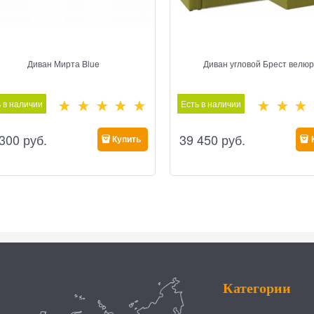
Диван Мирта Blue
Диван угловой Брест велюр
 в наличии
Есть в наличии
 300
 руб.
39 450
 руб.
Купить
Категории