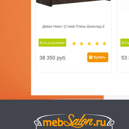
Диван Некст (Слим) Плюш Шоколад-2
Есть в наличии
Есть
38 350
 руб.
53
Купить