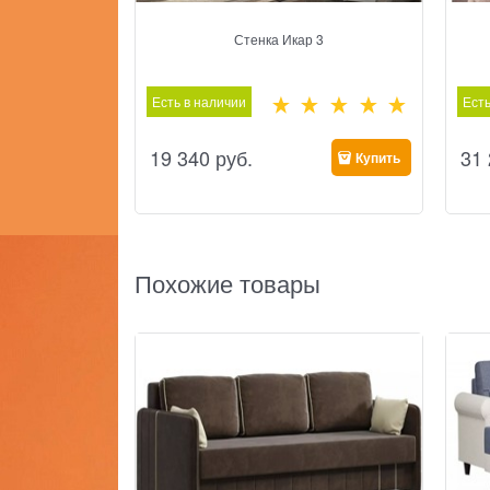
Стенка Икар 3
Есть в наличии
Есть
19 340
 руб.
31
Купить
Похожие товары