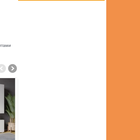
итами