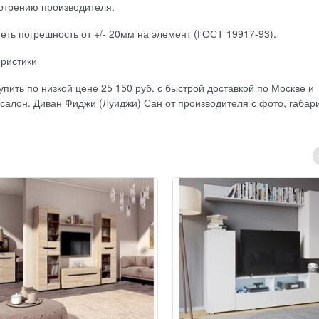
отрению производителя.
ть погрешность от +/- 20мм на элемент (ГОСТ 19917-93).
еристики
пить по низкой цене 25 150 руб. с быстрой доставкой по Москве и
салон. Диван Фиджи (Луиджи) Сан от производителя с фото, габар