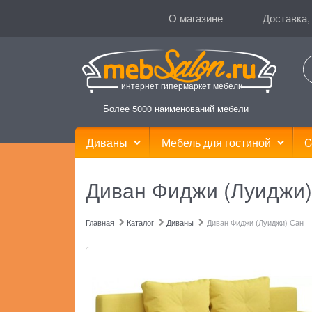
О магазине
Доставка,
интернет гипермаркет мебели
Более 5000 наименований мебели
Диваны
Мебель для гостиной
C
Диван Фиджи (Луиджи)
Главная
Каталог
Диваны
Диван Фиджи (Луиджи) Сан