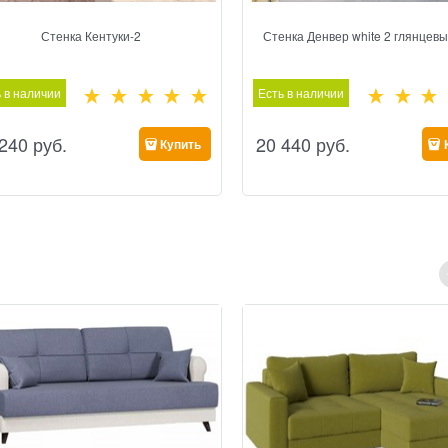
Стенка Кентуки-2
Стенка Денвер white 2 глянцев
 в наличии
Есть в наличии
 240
 руб.
20 440
 руб.
Купить