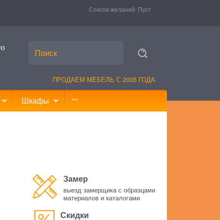
Список желаний:
Пуст
то
ПРОДАЕМ МЕБЕЛЬ С 2005 ГОДА
Шкафы
Замер
выезд замерщика с образцами
материалов и каталогами
Скидки