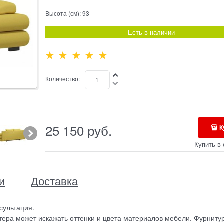
Высота (см):
93
Есть в наличии
Количество:
25 150
 руб.
К
Купить в 
и
Доставка
сультация.
ера может искажать оттенки и цвета материалов мебели. Фурниту