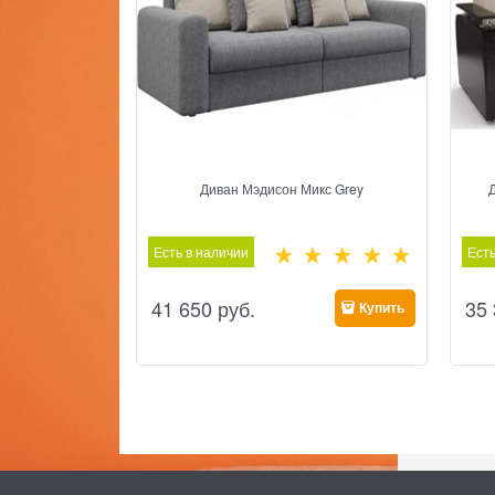
Диван Мэдисон Микс Grey
Есть в наличии
Есть
41 650
 руб.
35
Купить