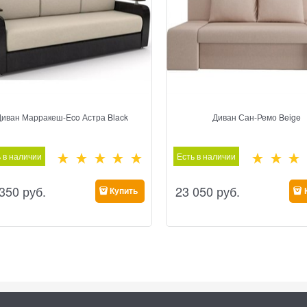
Диван Марракеш-Eco Астра Black
Диван Сан-Ремо Beige
 в наличии
Есть в наличии
 350
 руб.
23 050
 руб.
Купить