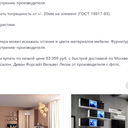
отрению производителя.
ть погрешность от +/- 20мм на элемент (ГОСТ 19917-93).
еристики
ера может искажать оттенки и цвета материалов мебели. Фурниту
отрению производителя.
купить по низкой цене 53 359 руб. с быстрой доставкой по Москве
салон. Диван Форсайт Вельвет Лилак от производителя с фото,