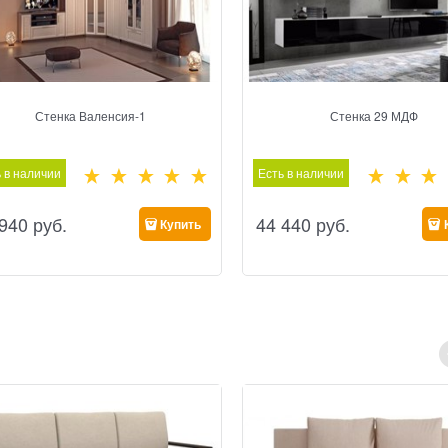
Стенка Валенсия-1
Стенка 29 МДФ
 в наличии
Есть в наличии
 940
 руб.
44 440
 руб.
Купить