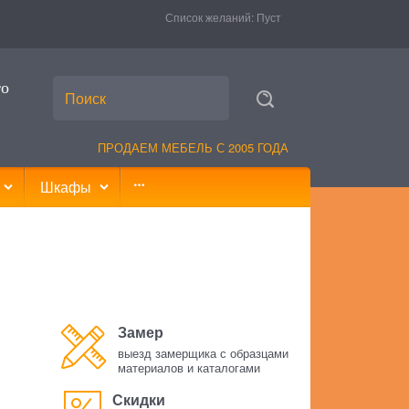
Список желаний:
Пуст
то
ПРОДАЕМ МЕБЕЛЬ С 2005 ГОДА
Шкафы
Замер
выезд замерщика с образцами
материалов и каталогами
Скидки