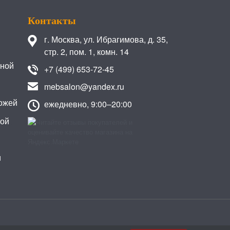
Контакты
г. Москва
,
ул. Ибрагимова, д. 35,
стр. 2, пом. 1, комн. 14
иной
+7 (499) 653-72-45
mebsalon@yandex.ru
ожей
ежедневно, 9:00–20:00
кой
и