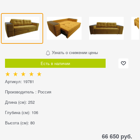
Узнать о снижении цены
Есть в наличии
Артикул:
19781
Производитель
:
Россия
Длина (см):
252
Глубина (см):
106
Высота (см):
80
66 650
 руб.