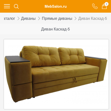
0
MebSalon.ru
Каталог
Диваны
Прямые диваны
Диван Каскад-5
Диван Каскад-5