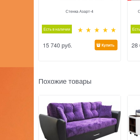
Стенка Азарт-4
С
Есть в наличии
Есть
15 740
 руб.
28
Купить
Похожие товары