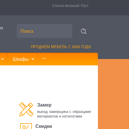
Список желаний:
Пуст
то
ПРОДАЕМ МЕБЕЛЬ С 2005 ГОДА
Шкафы
Замер
выезд замерщика с образцами
материалов и каталогами
Скидки