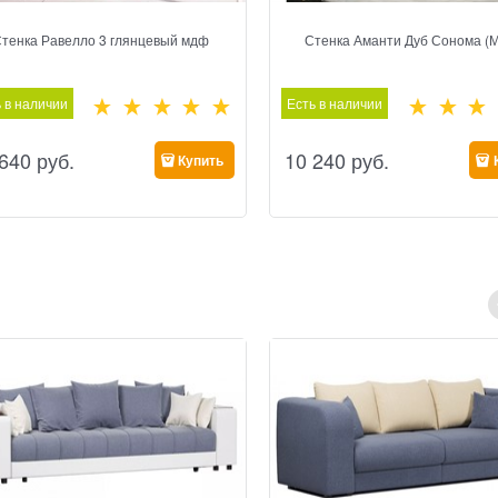
тенка Равелло 3 глянцевый мдф
Стенка Аманти Дуб Сонома (
 в наличии
Есть в наличии
 640
 руб.
10 240
 руб.
Купить