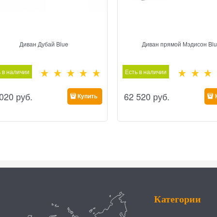
Диван Дубай Blue
Диван прямой Мэдисон Bl
 в наличии
Есть в наличии
 020
 руб.
62 520
 руб.
Купить
Категории