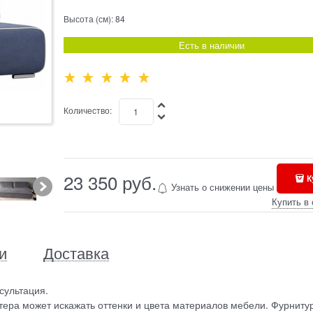
Высота (см):
84
Есть в наличии
Количество:
23 350
 руб.
К
Узнать о снижении цены
Купить в 
и
Доставка
сультация.
ера может искажать оттенки и цвета материалов мебели. Фурниту