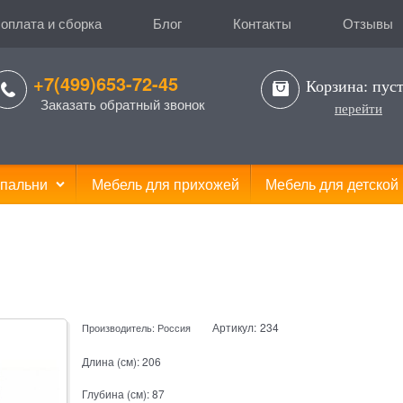
 оплата и сборка
Блог
Контакты
Отзывы
+7(499)653-72-45
Корзина:
пус
Заказать обратный звонок
перейти
пальни
Мебель для прихожей
Мебель для детской
Артикул:
234
Производитель:
Россия
Длина (см):
206
Глубина (см):
87