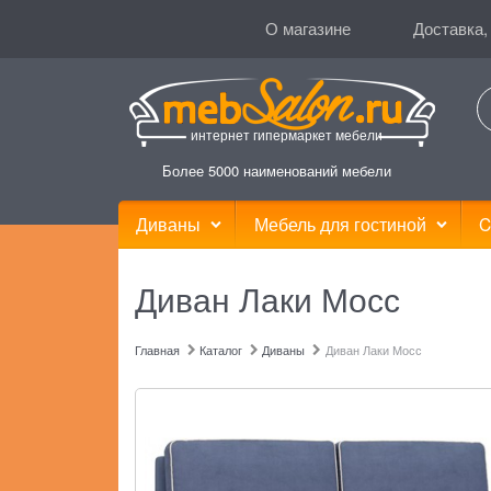
О магазине
Доставка,
интернет гипермаркет мебели
Более 5000 наименований мебели
Диваны
Мебель для гостиной
C
Диван Лаки Мосс
Главная
Каталог
Диваны
Диван Лаки Мосс