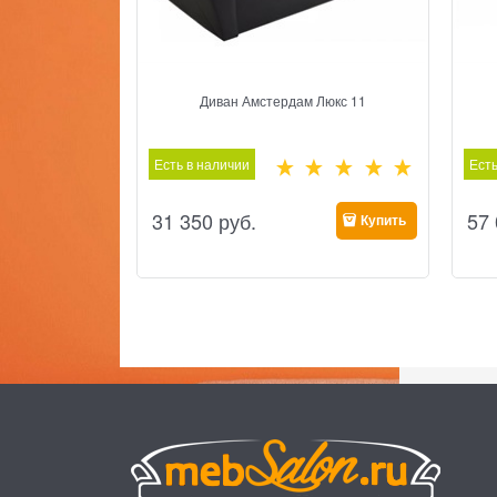
Диван Амстердам Люкс 11
Есть в наличии
Есть
31 350
 руб.
57
Купить