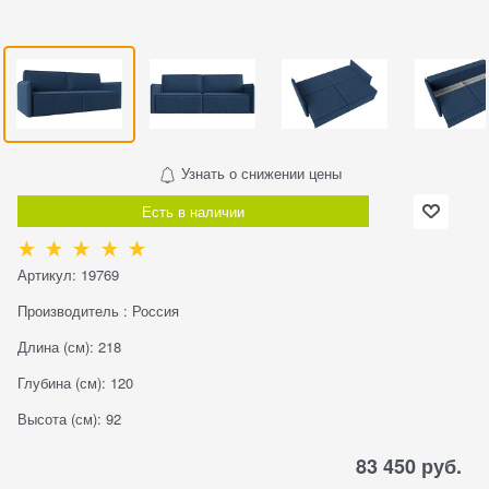
Узнать о снижении цены
Есть в наличии
Артикул:
19769
Производитель
:
Россия
Длина (см):
218
Глубина (см):
120
Высота (см):
92
83 450
 руб.