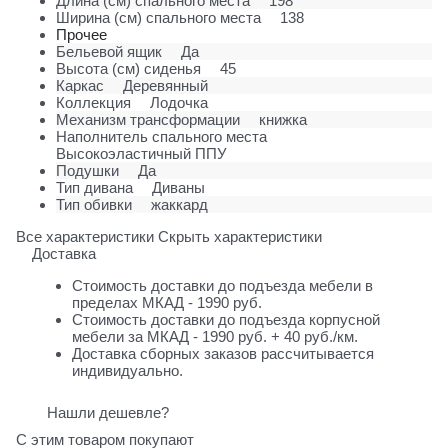
Длина (см) спального места
198
Ширина (см) спального места
138
Прочее
Бельевой ящик
Да
Высота (см) сиденья
45
Каркас
Деревянный
Коллекция
Лодочка
Механизм трансформации
книжка
Наполнитель спального места
Высокоэластичный ППУ
Подушки
Да
Тип дивана
Диваны
Тип обивки
жаккард
Все характеристики
Скрыть характеристики
Доставка
Стоимость доставки до подъезда мебели в
пределах МКАД - 1990 руб.
Стоимость доставки до подъезда корпусной
мебели за МКАД - 1990 руб. + 40 руб./км.
Доставка сборных заказов рассчитывается
индивидуально.
Нашли дешевле?
С этим товаром покупают