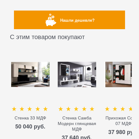
Нашли дешевле?
С этим товаром покупают
Стенка 33 МДФ
Стенка Самба
Прихожая Софи
Модерн глянцевая
07 МДФ
50 040
 руб.
МДФ
37 980
 руб.
37 640
 руб.