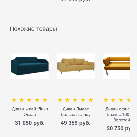
Похожие товары
Диван Флай Plush
Диван Льюес
Диван офисны
Океан
Вельвет Еллоу
Бизнес 160х80
Золотой
31 050
 руб.
49 359
 руб.
30 750
 руб.