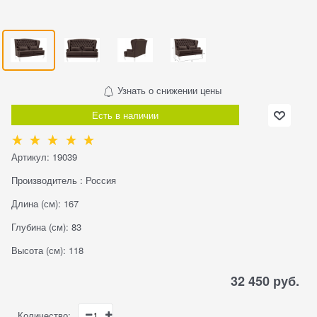
Узнать о снижении цены
Есть в наличии
Артикул:
19039
Производитель
:
Россия
Длина (см):
167
Глубина (см):
83
Высота (см):
118
32 450
 руб.
Количество: