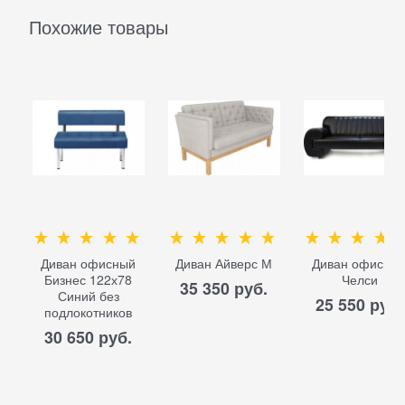
Похожие товары
Диван офисный
Диван Айверс М
Диван офисны
Бизнес 122х78
Челси
35 350
 руб.
Синий без
25 550
 руб.
подлокотников
30 650
 руб.