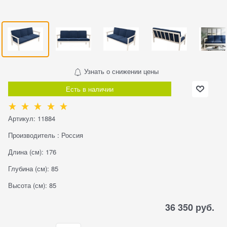
Узнать о снижении цены
Есть в наличии
Артикул:
11884
Производитель
:
Россия
Длина (см):
176
Глубина (см):
85
Высота (см):
85
36 350
 руб.