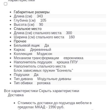
Габаритные размеры
Длина (см)
343
Глубина (см)
105
Высота (см)
90
Спальное место
Длина (см) спального места
300
Ширина (см) спального места
160
Прочее
Бельевой ящик
Да
Каркас
Деревянный
Коллекция
Мэдисон
Механизм трансформации
еврокнижка
Наполнитель подушек
крошка ППУ
Наполнитель спального места
Блок зависимых пружин "Боннель"
Подушки
Да
Тип дивана
Модульные диваны
Тип обивки
рогожка
Все характеристики
Скрыть характеристики
Доставка
Стоимость доставки до подъезда мебели в
пределах МКАД - 1990 руб.