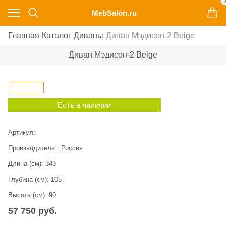
0
MebSalon.ru
Главная
Каталог
Диваны
Диван Мэдисон-2 Beige
Диван Мэдисон-2 Beige
Есть в наличии
Артикул:
Производитель
:
Россия
Длина (см):
343
Глубина (см):
105
Высота (см):
90
57 750
 руб.