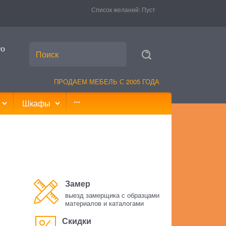
Список желаний:
Пуст
то
ПРОДАЕМ МЕБЕЛЬ С 2005 ГОДА
Шкафы
Замер
выезд замерщика с образцами
материалов и каталогами
Скидки