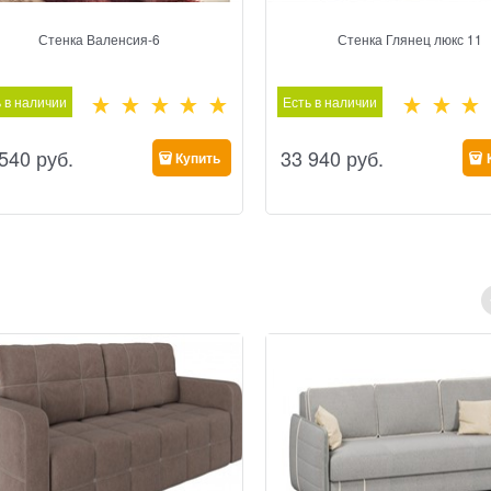
Стенка Валенсия-6
Стенка Глянец люкс 11
 в наличии
Есть в наличии
 540
 руб.
33 940
 руб.
Купить