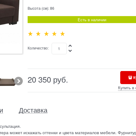
Высота (см):
86
Есть в наличии
Количество:
20 350
 руб.
К
Купить в 
и
Доставка
сультация.
ера может искажать оттенки и цвета материалов мебели. Фурниту