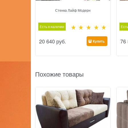
Стенка Лайф Модерн
Есть в наличии
Есть
20 640
 руб.
76
Купить
Похожие товары