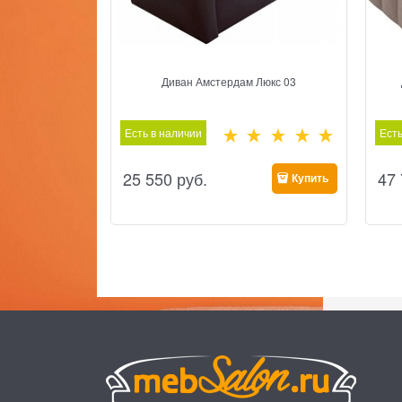
Диван Амстердам Люкс 03
Есть в наличии
Есть
25 550
 руб.
47
Купить