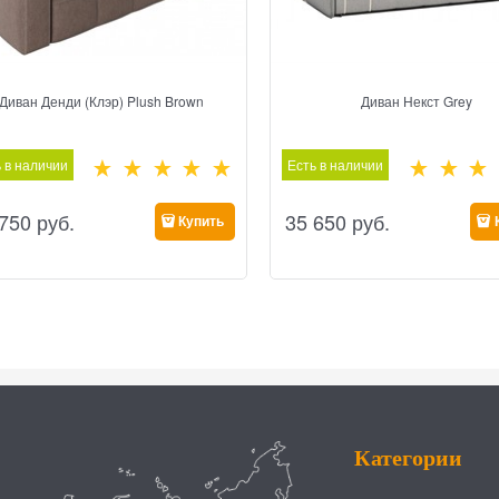
Диван Денди (Клэр) Plush Brown
Диван Некст Grey
 в наличии
Есть в наличии
 750
 руб.
35 650
 руб.
Купить
Категории