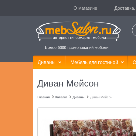
О магазине
Доставка,
интернет гипермаркет мебели
Более 5000 наименований мебели
Диваны
Мебель для гостиной
C
Диван Мейсон
Главная
Каталог
Диваны
Диван Мейсон