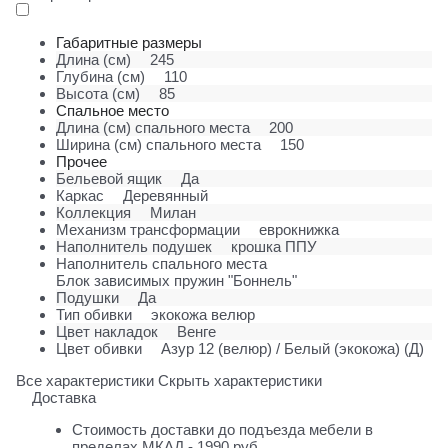
Габаритные размеры
Длина (см)
245
Глубина (см)
110
Высота (см)
85
Спальное место
Длина (см) спального места
200
Ширина (см) спального места
150
Прочее
Бельевой ящик
Да
Каркас
Деревянный
Коллекция
Милан
Механизм трансформации
еврокнижка
Наполнитель подушек
крошка ППУ
Наполнитель спального места
Блок зависимых пружин "Боннель"
Подушки
Да
Тип обивки
экокожа велюр
Цвет накладок
Венге
Цвет обивки
Азур 12 (велюр) / Белый (экокожа) (Д)
Все характеристики
Скрыть характеристики
Доставка
Стоимость доставки до подъезда мебели в
пределах МКАД - 1990 руб.