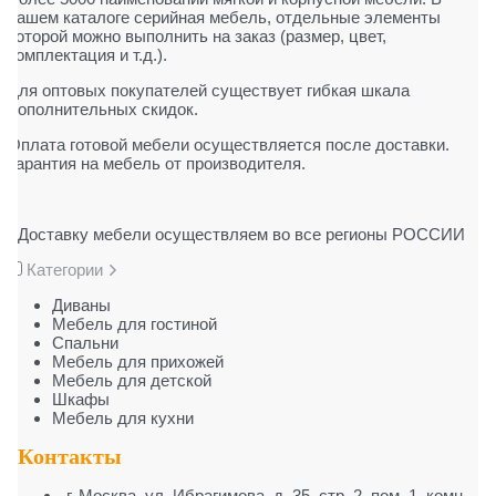
нашем каталоге серийная мебель, отдельные элементы
которой можно выполнить на заказ (размер, цвет,
комплектация и т.д.).
Для оптовых покупателей существует гибкая шкала
дополнительных скидок.
Оплата готовой мебели осуществляется после доставки.
Гарантия на мебель от производителя.
Доставку мебели осуществляем во все регионы РОССИИ
Категории
Диваны
Мебель для гостиной
Cпальни
Мебель для прихожей
Мебель для детской
Шкафы
Мебель для кухни
Контакты
г. Москва
,
ул. Ибрагимова, д. 35, стр. 2, пом. 1, комн.