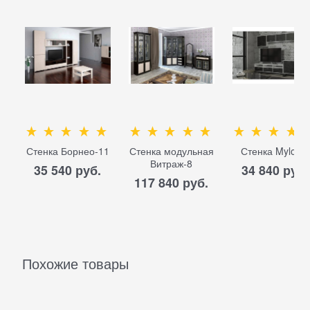
Стенка Борнео-11
Стенка модульная
Стенка Myloft 6
Витраж-8
35 540
 руб.
34 840
 руб.
117 840
 руб.
Похожие товары