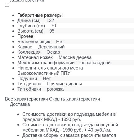
Габаритные размеры
Длина (см)
132
Глубина (см)
70
Высота (см)
95
Прочее
Бельевой ящик
Нет
Каркас
Деревянный
Коллекция
Оскар
Материал ножек
Массив дерева
Механизм трансформации
нераскладной
Наполнитель спального места
Высокоэластичный ППУ
Подушки
Нет
Тип дивана
Прямые диваны
Тип обивки
рогожка
Все характеристики
Скрыть характеристики
Доставка
Стоимость доставки до подъезда мебели в
пределах МКАД - 1990 руб.
Стоимость доставки до подъезда корпусной
мебели за МКАД - 1990 руб. + 40 руб./км.
Доставка сборных заказов рассчитывается