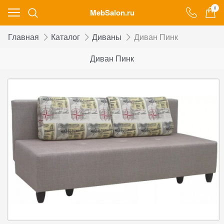
0
MebSalon.ru
Главная
Каталог
Диваны
Диван Пинк
Диван Пинк