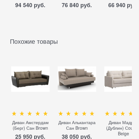
94 540
 руб.
76 840
 руб.
66 940
 руб.
Похожие товары
Диван Амстердам
Диван Алькантара
Диван Мадрид
(Берг) Сан Brown
Сан Brown
(Дублин) Сountr
Beige
25 950
 руб.
38 050
 руб.