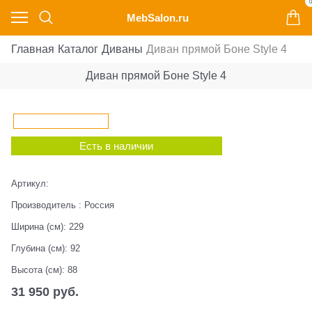
0
MebSalon.ru
Главная
Каталог
Диваны
Диван прямой Боне Style 4
Диван прямой Боне Style 4
Есть в наличии
Артикул:
Производитель
:
Россия
Ширина (см):
229
Глубина (см):
92
Высота (см):
88
31 950
 руб.