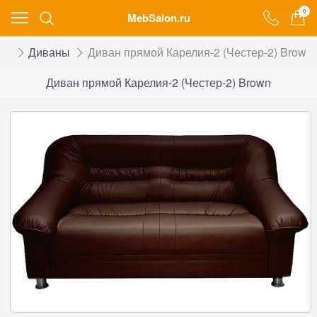
0
MebSalon.ru
ог
Диваны
Диван прямой Карелия-2 (Честер-2) Brown
Диван прямой Карелия-2 (Честер-2) Brown