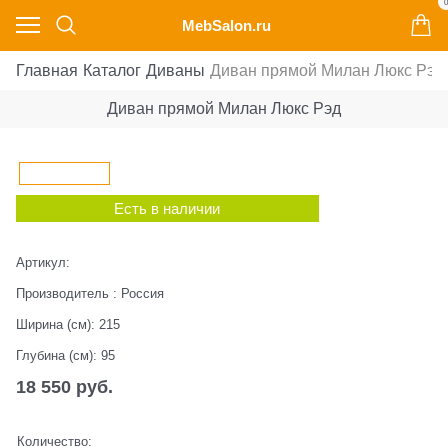
0
MebSalon.ru
Главная
Каталог
Диваны
Диван прямой Милан Люкс Рэд
Диван прямой Милан Люкс Рэд
Есть в наличии
Артикул:
Производитель
:
Россия
Ширина (см):
215
Глубина (см):
95
18 550
 руб.
Количество: