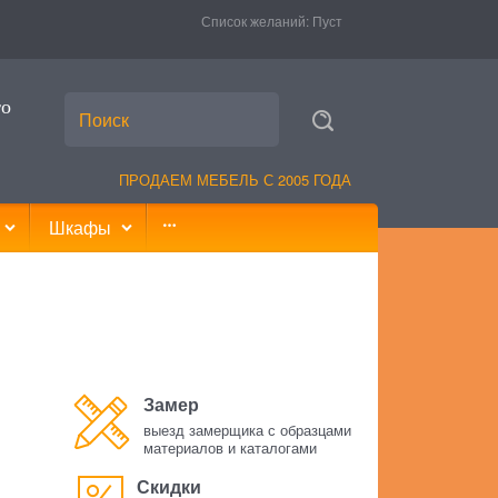
Список желаний:
Пуст
то
ПРОДАЕМ МЕБЕЛЬ С 2005 ГОДА
Шкафы
Замер
выезд замерщика с образцами
материалов и каталогами
Скидки