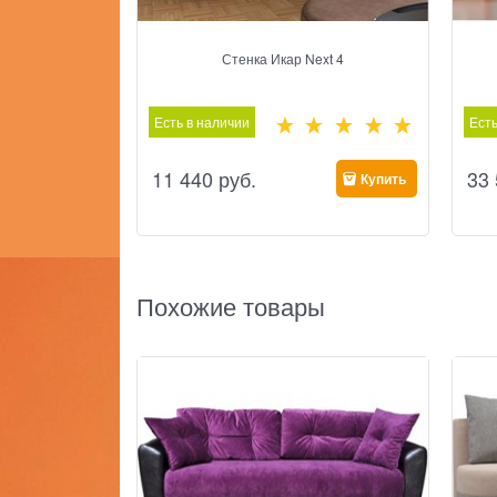
Стенка Икар Next 4
Есть в наличии
Есть
11 440
 руб.
33
Купить
Похожие товары