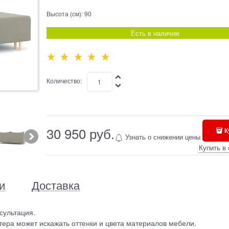
Высота (см):
90
Есть в наличии
Количество:
30 950
 руб.
К
Узнать о снижении цены
Купить в 
и
Доставка
сультация.
ера может искажать оттенки и цвета материалов мебели.