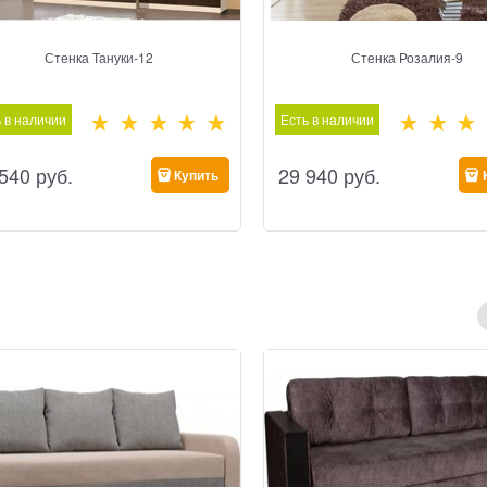
Стенка Тануки-12
Стенка Розалия-9
 в наличии
Есть в наличии
 540
 руб.
29 940
 руб.
Купить