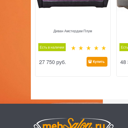
Диван Амстердам Плум
Есть в наличии
Есть
27 750
 руб.
48
Купить