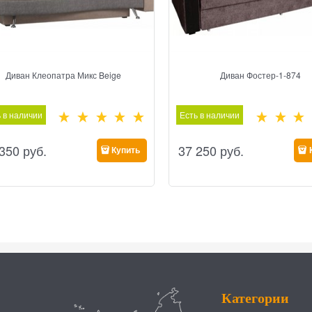
Диван Клеопатра Микс Beige
Диван Фостер-1-874
 в наличии
Есть в наличии
 350
 руб.
37 250
 руб.
Купить
Категории