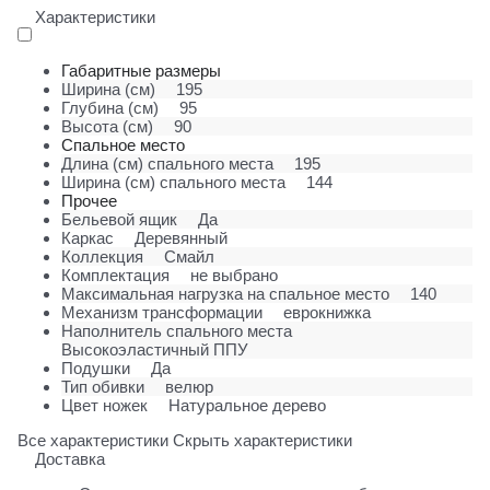
Характеристики
Габаритные размеры
Ширина (см)
195
Глубина (см)
95
Высота (см)
90
Спальное место
Длина (см) спального места
195
Ширина (см) спального места
144
Прочее
Бельевой ящик
Да
Каркас
Деревянный
Коллекция
Смайл
Комплектация
не выбрано
Максимальная нагрузка на спальное место
140
Механизм трансформации
еврокнижка
Наполнитель спального места
Высокоэластичный ППУ
Подушки
Да
Тип обивки
велюр
Цвет ножек
Натуральное дерево
Все характеристики
Скрыть характеристики
Доставка