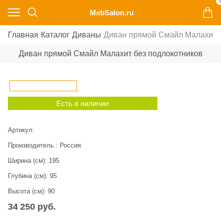
0
MebSalon.ru
Главная
Каталог
Диваны
Диван прямой Смайл Малахит б
Диван прямой Смайл Малахит без подлокотников
Есть в наличии
Артикул:
Производитель
:
Россия
Ширина (см):
195
Глубина (см):
95
Высота (см):
90
34 250
 руб.