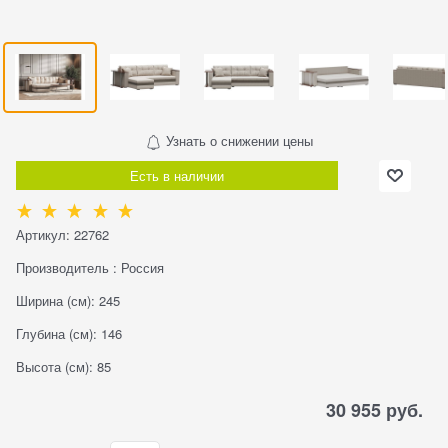
Узнать о снижении цены
Есть в наличии
Артикул:
22762
Производитель
:
Россия
Ширина (см):
245
Глубина (см):
146
Высота (см):
85
30 955
 руб.