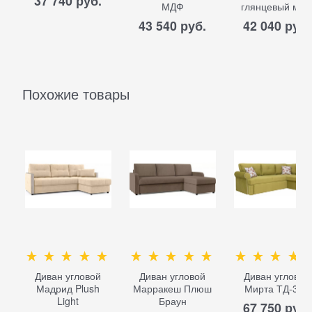
37 740
 руб.
МДФ
глянцевый мд
43 540
 руб.
42 040
 руб.
Похожие товары
Диван угловой
Диван угловой
Диван угловой
Мадрид Plush
Марракеш Плюш
Мирта ТД-309
Light
Браун
67 750
 руб.