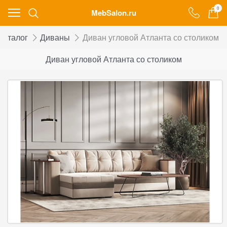
0
MebSalon.ru
Каталог
Диваны
Диван угловой Атланта со столиком
Диван угловой Атланта со столиком