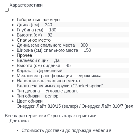
Характеристики
Габаритные размеры
Длина (см)
340
Глубина (см)
180
Высота (см)
92
Спальное место
Длина (см) спального места
300
Ширина (см) спального места
150
Прочее
Бельевой ящик
Да
Высота (см) сиденья
45
Каркас
Деревянный
Механизм трансформации
еврокнижка
Наполнитель спального места
Блок независимых пружин "Pocket spring"
Тип дивана
Угловые диваны
Тип обивки
велюр
Цвет обивки
Энерджи Лайт 810/15 (велюр) / Энерджи Лайт 810/7 (вел
Все характеристики
Скрыть характеристики
Доставка
Стоимость доставки до подъезда мебели в