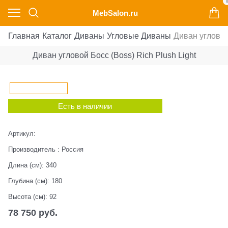
0
MebSalon.ru
Главная
Каталог
Диваны
Угловые Диваны
Диван угловой 
Диван угловой Босс (Boss) Rich Plush Light
Есть в наличии
Артикул:
Производитель
:
Россия
Длина (см):
340
Глубина (см):
180
Высота (см):
92
78 750
 руб.