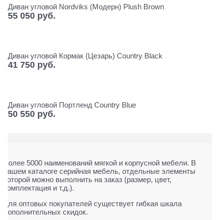
Диван угловой Nordviks (Модерн) Plush Brown
55 050
 руб.
Диван угловой Кормак (Цезарь) Сountry Black
41 750
 руб.
Диван угловой Портленд Сountry Blue
50 550
 руб.
Более 5000 наименований мягкой и корпусной мебели. В
нашем каталоге серийная мебель, отдельные элементы
которой можно выполнить на заказ (размер, цвет,
комплектация и т.д.).
Для оптовых покупателей существует гибкая шкала
дополнительных скидок.