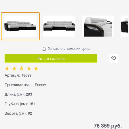
Узнать о снижении цены
Есть в наличии
Артикул:
18699
Производитель
:
Россия
Длина (см):
293
Глубина (см):
151
Высота (см):
92
78 359
 руб.