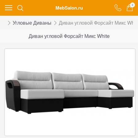
0
MebSalon.ru
ны
Угловые Диваны
Диван угловой Форсайт Микс Whit
Диван угловой Форсайт Микс White