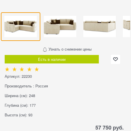
Узнать о снижении цены
Есть в наличии
Артикул:
22230
Производитель
:
Россия
Ширина (см):
248
Глубина (см):
177
Высота (см):
93
57 750
 руб.