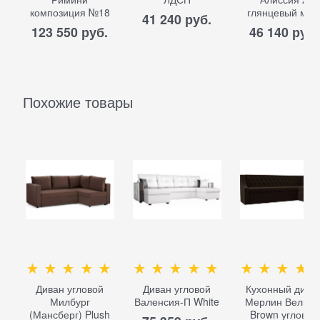
композиция №18
глянцевый мд
41 240
 руб.
123 550
 руб.
46 140
 руб.
Похожие товары
Диван угловой
Диван угловой
Кухонный дива
Милбург
Валенсия-П White
Мерлин Вельве
(Мансберг) Plush
Brown угловой