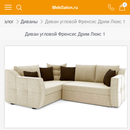
0
MebSalon.ru
аталог
Диваны
Диван угловой Френсис Дрим Люкс 1
Диван угловой Френсис Дрим Люкс 1