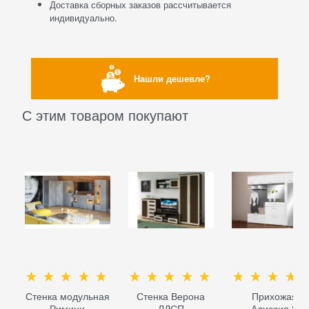
Доставка сборных заказов рассчитывается
индивидуально.
Нашли дешевле?
С этим товаром покупают
Стенка модульная
Стенка Верона
Прихожая
Римини
ЛДСП
Алиссия 2