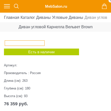
0
MebSalon.ru
Главная
Каталог
Диваны
Угловые Диваны
Диван углово
Диван угловой Карнелла Вельвет Brown
Есть в наличии
Артикул:
Производитель
:
Россия
Длина (см):
263
Глубина (см):
180
Высота (см):
93
76 359
 руб.