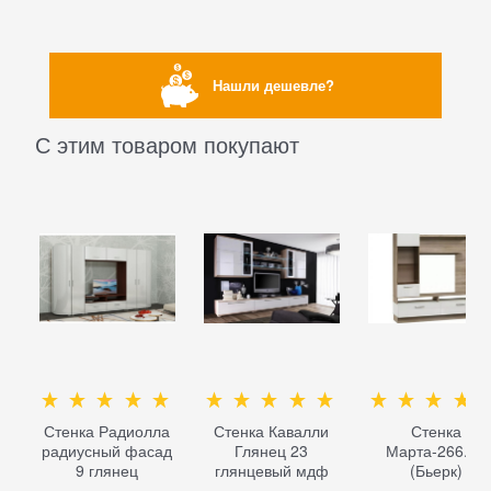
Нашли дешевле?
С этим товаром покупают
Стенка Радиолла
Стенка Кавалли
Стенка
радиусный фасад
Глянец 23
Марта-266.01
9 глянец
глянцевый мдф
(Бьерк)