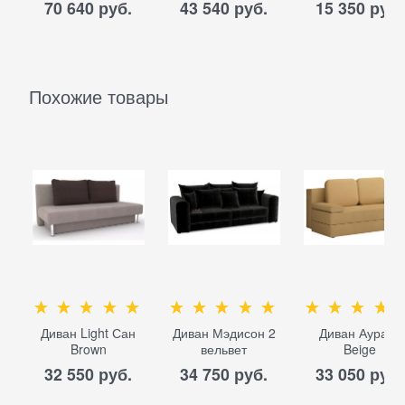
70 640
 руб.
43 540
 руб.
15 350
 руб.
Похожие товары
Диван Light Сан
Диван Мэдисон 2
Диван Аура-3
Brown
вельвет
Beige
32 550
 руб.
34 750
 руб.
33 050
 руб.