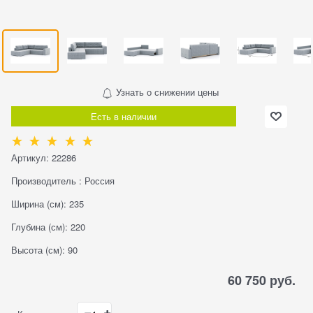
Узнать о снижении цены
Есть в наличии
Артикул:
22286
Производитель
:
Россия
Ширина (см):
235
Глубина (см):
220
Высота (см):
90
60 750
 руб.