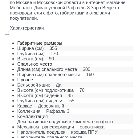
по Москве и Московской области в интернет магазине
Мебсалон. Диван угловой Рафаэль-3 Зара Beige от
производителя с фото, габаритами и отзывами
покупателей.
Характеристики
Габаритные размеры
Ширина (см)
355
Глубина (см)
170
Высота (см)
90
Спальное место
Длина (см) спального места
300
Ширина (см) спального места
160
Прочее
Бельевой ящик
Да
Высота (см) подлокотника
70
Высота (см) сиденья
45
Глубина (см) сиденья
55
Каркас
Деревянный
Коллекция
Рафаэль 3
Комплектация
Декоративные подушки в комплекте по фото
Механизм трансформации
еврокнижка
Наполнитель подушек
крошка ППУ
Наполнитель спального места