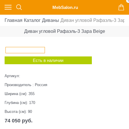
0
MebSalon.ru
Главная
Каталог
Диваны
Диван угловой Рафаэль-3 Зара
Диван угловой Рафаэль-3 Зара Beige
Есть в наличии
Артикул:
Производитель
:
Россия
Ширина (см):
355
Глубина (см):
170
Высота (см):
90
74 050
 руб.