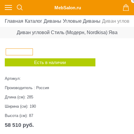
0
MebSalon.ru
Главная
Каталог
Диваны
Угловые Диваны
Диван угловой
Диван угловой Стиль (Модерн, Nordkisa) Ява
Есть в наличии
Артикул:
Производитель
:
Россия
Длина (см):
285
Ширина (см):
190
Высота (см):
87
58 510
 руб.