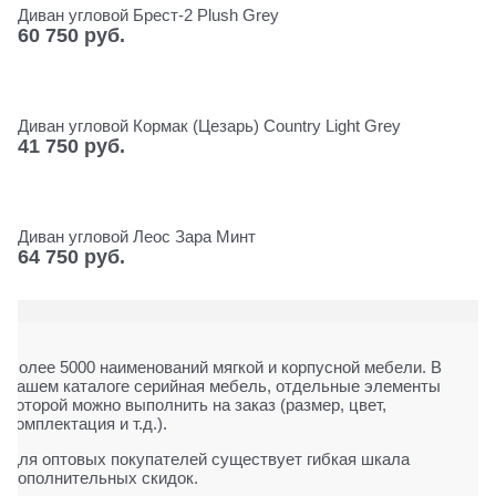
Диван угловой Брест-2 Plush Grey
60 750
 руб.
Диван угловой Кормак (Цезарь) Сountry Light Grey
41 750
 руб.
Диван угловой Леос Зара Минт
64 750
 руб.
Более 5000 наименований мягкой и корпусной мебели. В
нашем каталоге серийная мебель, отдельные элементы
которой можно выполнить на заказ (размер, цвет,
комплектация и т.д.).
Для оптовых покупателей существует гибкая шкала
дополнительных скидок.