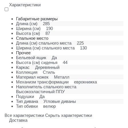
Характеристики
Габаритные размеры
Длина (см)
285
Ширина (см)
190
Высота (см)
87
Спальное место
Длина (см) спального места
225
Ширина (см) спального места
130
Прочее
Бельевой ящик
Да
Высота (см) сиденья
44
Каркас
Деревянный
Коллекция
Стиль
Материал ножек
Металл
Механизм трансформации
еврокнижка
Наполнитель спального места
Высокоэластичный ППУ
Подушки
Да
Тип дивана
Угловые диваны
Тип обивки
велюр
Все характеристики
Скрыть характеристики
Доставка