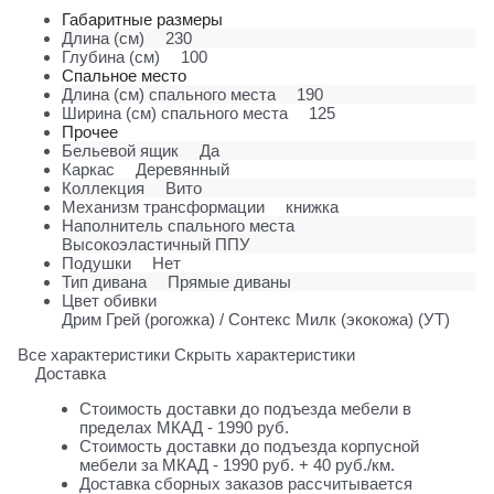
Габаритные размеры
Длина (см)
230
Глубина (см)
100
Спальное место
Длина (см) спального места
190
Ширина (см) спального места
125
Прочее
Бельевой ящик
Да
Каркас
Деревянный
Коллекция
Вито
Механизм трансформации
книжка
Наполнитель спального места
Высокоэластичный ППУ
Подушки
Нет
Тип дивана
Прямые диваны
Цвет обивки
Дрим Грей (рогожка) / Сонтекс Милк (экокожа) (УТ)
Все характеристики
Скрыть характеристики
Доставка
Стоимость доставки до подъезда мебели в
пределах МКАД - 1990 руб.
Стоимость доставки до подъезда корпусной
мебели за МКАД - 1990 руб. + 40 руб./км.
Доставка сборных заказов рассчитывается