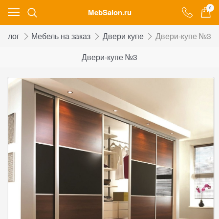
0
MebSalon.ru
талог
Мебель на заказ
Двери купе
Двери-купе №3
Двери-купе №3