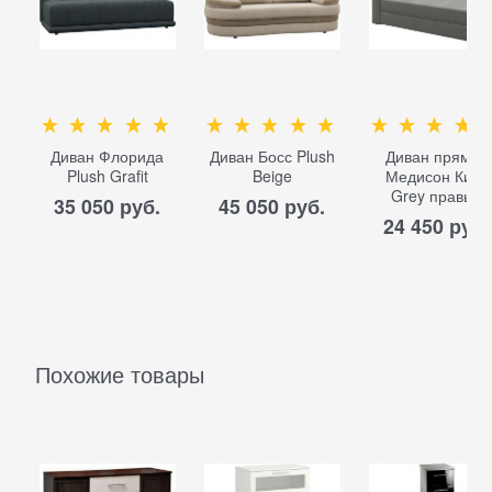
Диван Флорида
Диван Босс Plush
Диван прямой
Plush Grafit
Beige
Медисон Кидс
Grey правый
35 050
 руб.
45 050
 руб.
24 450
 руб.
Похожие товары