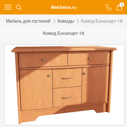
0
MebSalon.ru
Мебель для гостиной
Комоды
Комод Бонапарт-18
Комод Бонапарт-18