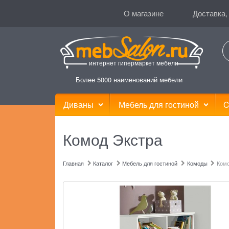
О магазине
Доставка,
интернет гипермаркет мебели
Более 5000 наименований мебели
Диваны
Мебель для гостиной
C
Комод Экстра
Главная
Каталог
Мебель для гостиной
Комоды
Комо