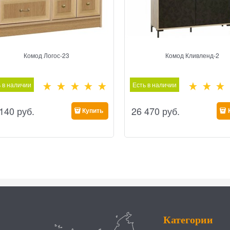
Комод Логос-23
Комод Кливленд-2
 в наличии
Есть в наличии
 140
 руб.
26 470
 руб.
Купить
Категории