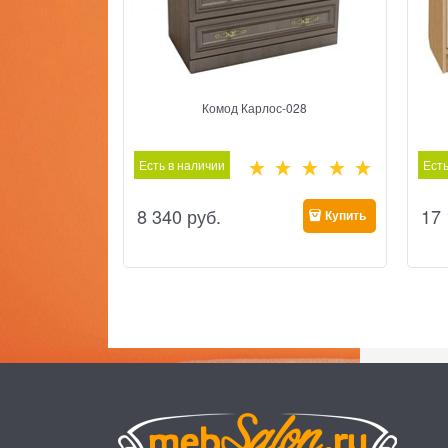
Комод Карлос-028
Есть в наличии
Есть
8 340
 руб.
17
Купить