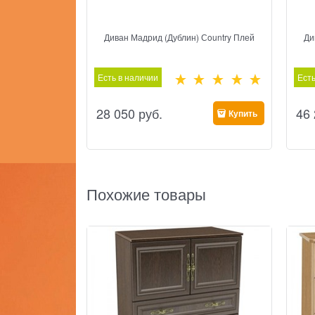
Диван Мадрид (Дублин) Сountry Плей
Ди
Есть в наличии
Есть
28 050
 руб.
46
Купить
Похожие товары