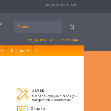
Список желаний:
Пуст
то
ПРОДАЕМ МЕБЕЛЬ С 2005 ГОДА
Шкафы
Замер
выезд замерщика с образцами
материалов и каталогами
Скидки