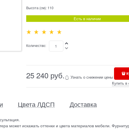
Высота (см):
110
Есть в наличии
Количество:
25 240
 руб.
К
Узнать о снижении цены
Купить в 
и
Цвета ЛДСП
Доставка
сультация.
ера может искажать оттенки и цвета материалов мебели. Фурниту