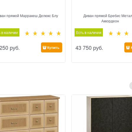
ван прямой Марракеш Делюкс Блу
Диван прямой Бребис Метал
Аккордеон
 в наличии
Есть в наличии
 250
 руб.
43 750
 руб.
Купить