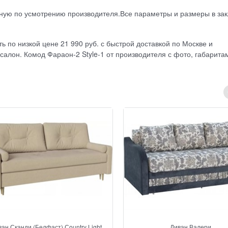
ную по усмотрению производителя.Все параметры и размеры в за
ь по низкой цене 21 990 руб. с быстрой доставкой по Москве и
салон. Комод Фараон-2 Style-1 от производителя с фото, габарита
ан Сканди (Белфаст) Сountry Light
Диван Валери