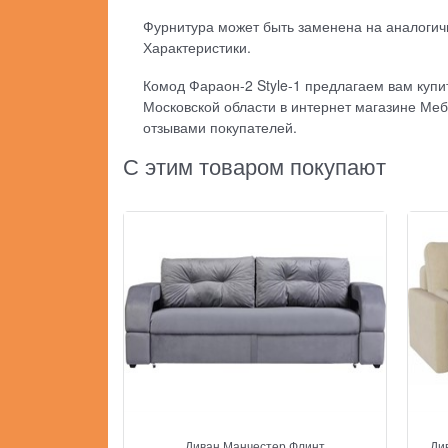
Фурнитура может быть заменена на аналогич
Характеристики.
Комод Фараон-2 Style-1 предлагаем вам купит
Московской области в интернет магазине Меб
отзывами покупателей.
С этим товаром покупают
Диван Манчестер Флинт
Див