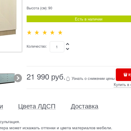
Высота (см):
90
Есть в наличии
Количество:
21 990
 руб.
К
Узнать о снижении цены
Купить в 
и
Цвета ЛДСП
Доставка
сультация.
ера может искажать оттенки и цвета материалов мебели.