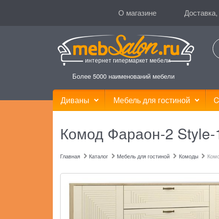
О магазине
Доставка,
интернет гипермаркет мебели
Более 5000 наименований мебели
Диваны
Мебель для гостиной
C
Комод Фараон-2 Style-
Главная
Каталог
Мебель для гостиной
Комоды
Комо