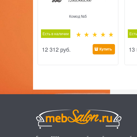
Комод №5
Есть в наличии
Есть
12 312
 руб.
13
Купить