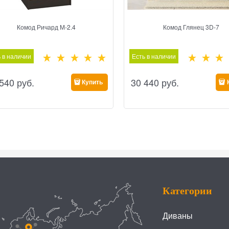
Комод Ричард М-2.4
Комод Глянец 3D-7
 в наличии
Есть в наличии
 540
 руб.
30 440
 руб.
Купить
Категории
Диваны