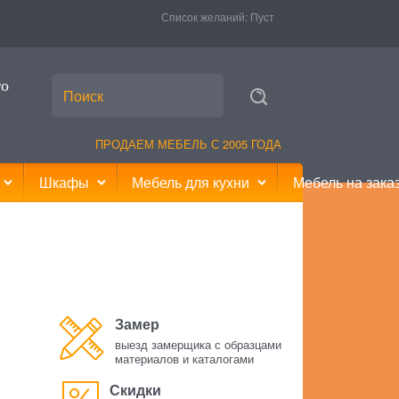
Список желаний:
Пуст
то
ПРОДАЕМ МЕБЕЛЬ С 2005 ГОДА
Шкафы
Мебель для кухни
Мебель на зака
Замер
выезд замерщика с образцами
материалов и каталогами
Скидки