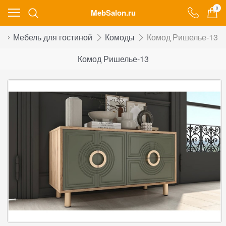
0
MebSalon.ru
г
Мебель для гостиной
Комоды
Комод Ришелье-13
Комод Ришелье-13