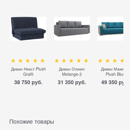
Диван Некст Plush
Диван Олимп
Диван Макензи
Grafit
Melange-2
Plush Blue
38 750
 руб.
31 350
 руб.
49 350
 руб.
Похожие товары