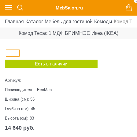
0
MebSalon.ru
Главная
Каталог
Мебель для гостиной
Комоды
Комод Те
Комод Техас 1 МДФ БРИМНЭС Икеа (IKEA)
Есть в наличии
Артикул:
Производитель
:
EcoMeb
Ширина (см):
55
Глубина (см):
45
Высота (см):
83
14 640
 руб.