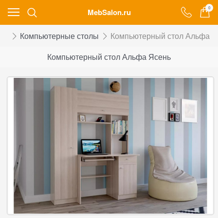
0
MebSalon.ru
ой
Компьютерные столы
Компьютерный стол Альфа Я
Компьютерный стол Альфа Ясень