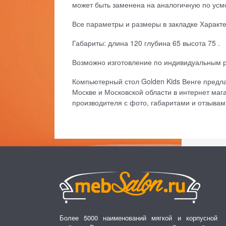
может быть заменена на аналогичную по усм
Все параметры и размеры в закладке Характ
Габариты: длина 120 глубина 65 высота 75 .
Возможно изготовление по индивидуальным 
Компьютерный стол Golden Kids Венге предлаг
Москве и Московской области в интернет маг
производителя с фото, габаритами и отзывам
Более 5000 наименований мягкой и корпусной