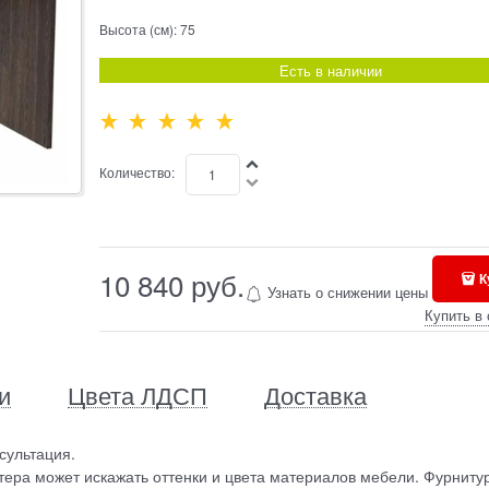
Высота (см):
75
Есть в наличии
Количество:
10 840
 руб.
К
Узнать о снижении цены
Купить в 
и
Цвета ЛДСП
Доставка
сультация.
ера может искажать оттенки и цвета материалов мебели. Фурниту