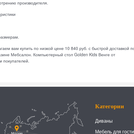
отрению производителя.
еристики
размерам.
аем вам купить по низкой цене 10 840 руб. с быстрой доставкой п
азине Мебсалон. Компьютерный стол Golden Kids Венге от
и покупателей.
Категории
Диваны
Мебель для гост