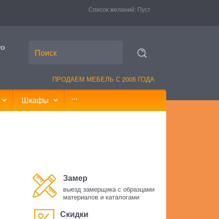
Список желаний:
Пуст
то
ПРОДАЕМ МЕБЕЛЬ С 2005 ГОДА
Шкафы
Замер
выезд замерщика с образцами
материалов и каталогами
Скидки