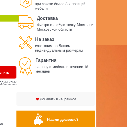
при заказе более 3-х позиций
мебели
Доставка
быстро в любую точку Москвы и
Московской области
На заказ
изготовим по Вашим
индивидуальным размерам
Гарантия
на новую мебель в течение 18
месяцев
упить
один клик
Добавить в избранное
Нашли дешевле?
ра