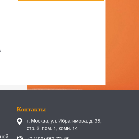
о
Контакты
г. Москва
,
ул. Ибрагимова, д. 35,
стр. 2, пом. 1, комн. 14
иной
+7 (499) 653-72-45