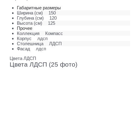
Габаритные размеры
Ширина (см)
150
Глубина (см)
120
Высота (см)
125
Прочее
Коллекция
Компасс
Корпус
лдсп
Столешница
ЛДСП
Фасад
лдсп
Цвета ЛДСП
Цвета ЛДСП (25 фото)