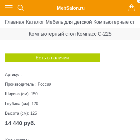
0
MebSalon.ru
Главная
Каталог
Мебель для детской
Компьютерные сто
Компьютерный стол Компасс С-225
Есть в наличии
Артикул:
Производитель
:
Россия
Ширина (см):
150
Глубина (см):
120
Высота (см):
125
14 440
 руб.