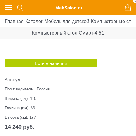
0
MebSalon.ru
Главная
Каталог
Мебель для детской
Компьютерные сто
Компьютерный стол Смарт-4.51
Есть в наличии
Артикул:
Производитель
:
Россия
Ширина (см):
110
Глубина (см):
63
Высота (см):
177
14 240
 руб.