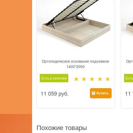
Ортопедическое основание подъемное
Орт
1400*2000
Есть в наличии
Есть
11 059
 руб.
11
Купить
Похожие товары