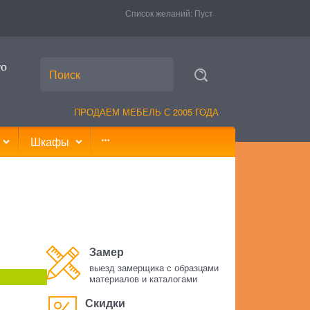
Список желаний:
Пуст
то
ПРОДАЕМ МЕБЕЛЬ С 2005 ГОДА
Шкафы
Замер
выезд замерщика с образцами
материалов и каталогами
Скидки