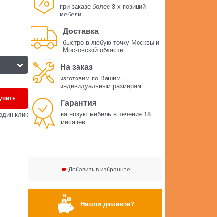
при заказе более 3-х позиций
мебели
Доставка
быстро в любую точку Москвы и
Московской области
На заказ
изготовим по Вашим
индивидуальным размерам
упить
Гарантия
на новую мебель в течение 18
один клик
месяцев
Добавить в избранное
Нашли дешевле?