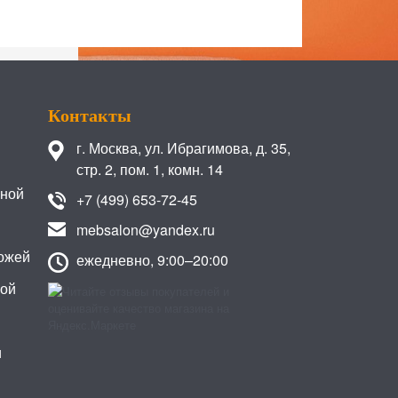
Контакты
г. Москва
,
ул. Ибрагимова, д. 35,
стр. 2, пом. 1, комн. 14
иной
+7 (499) 653-72-45
mebsalon@yandex.ru
ожей
ежедневно, 9:00–20:00
кой
и