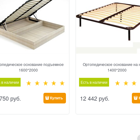
опедическое основание подъемное
Ортопедическое основание на 
1600*2000
1400*2000
 в наличии
Есть в наличии
 750
 руб.
12 442
 руб.
Купить