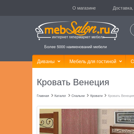
О магазине
Доставка,
интернет гипермаркет мебели
Более 5000 наименований мебели
Диваны
Мебель для гостиной
C
Кровать Венеция
Главная
Каталог
Cпальни
Кровати
Кровать Венеция