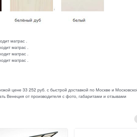
одит матрас .
ходит матрас .
ходит матрас .
ходит матрас .
изкой цене 33 252 руб. с быстрой доставкой по Москве и Московско
ать Венеция от производителя с фото, габаритами и отзывами