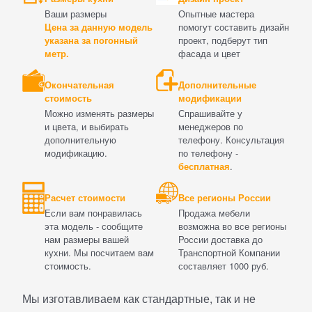
Ваши размеры
Опытные мастера
Цена за данную модель
помогут составить дизайн
указана за погонный
проект, подберут тип
метр.
фасада и цвет
Окончательная
Дополнительные
стоимость
модификации
Можно изменять размеры
Спрашивайте у
и цвета, и выбирать
менеджеров по
дополнительную
телефону. Консультация
модификацию.
по телефону -
бесплатная
.
Расчет стоимости
Все регионы России
Если вам понравилась
Продажа мебели
эта модель - сообщите
возможна во все регионы
нам размеры вашей
России доставка до
кухни. Мы посчитаем вам
Транспортной Компании
стоимость.
составляет 1000 руб.
Мы изготавливаем как стандартные, так и не