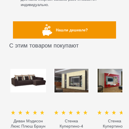
индивидуально.
Нашли дешевле?
С этим товаром покупают
Диван Мэдисон
Стенка
Стенка
Люкс Плюш Браун
Купертино-4
Купертино-1