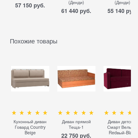
(Денди)
(Денди)
57 150
 руб.
61 440
 руб.
55 140
 руб.
Похожие товары
Кухонный диван
Диван прямой
Диван детский
Говард Сountry
Теща-1
Смарт Вельвет
Beige
Redвый-Black
22 750
 руб.