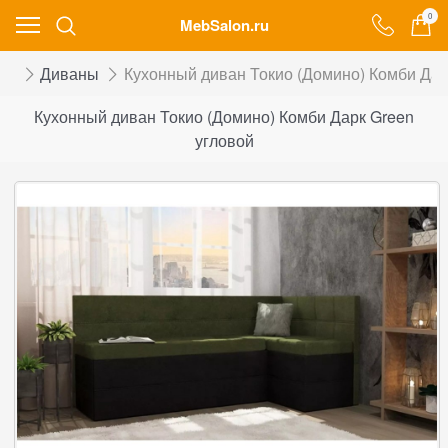
0
MebSalon.ru
ог
Диваны
Кухонный диван Токио (Домино) Комби Дар
Кухонный диван Токио (Домино) Комби Дарк Green
угловой