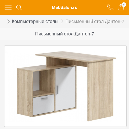
0
MebSalon.ru
ой
Компьютерные столы
Письменный стол Дантон-7
Письменный стол Дантон-7