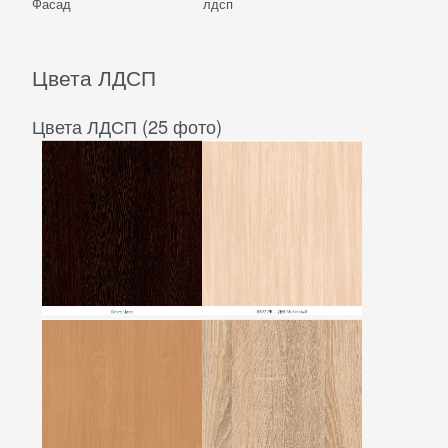
Фасад
лдсп
Цвета ЛДСП
Цвета ЛДСП (25 фото)