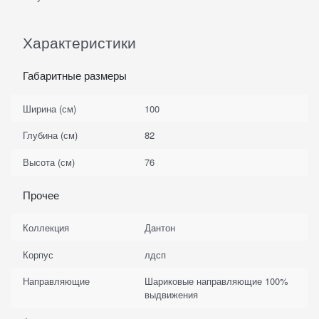
Характеристики
Габаритные размеры
Ширина (см)
100
Глубина (см)
82
Высота (см)
76
Прочее
Коллекция
Дантон
Корпус
лдсп
Направляющие
Шариковые направляющие 100%
выдвижения